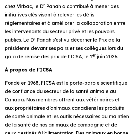
r
chez Virbac, le D
Panah a contribué à mener des
initiatives clés visant à relever les défis
réglementaires et à améliorer la collaboration entre
les intervenants du secteur privé et les pouvoirs
r
publics. Le D
Panah s’est vu décerner le Prix de la
présidente devant ses pairs et ses collègues lors du
er
gala de remise des prix de l’ICSA, le 1
juin 2026.
À propos de l’ICSA
Fondé en 1968, l’ICSA est le porte-parole scientifique
de confiance du secteur de la santé animale au
Canada. Nos membres offrent aux vétérinaires et
aux propriétaires d’animaux canadiens les produits
de santé animale et les outils nécessaires au maintien
de la santé de nos animaux de compagnie et de
ceux destinés à l’alimentation. Des animaux en bonne