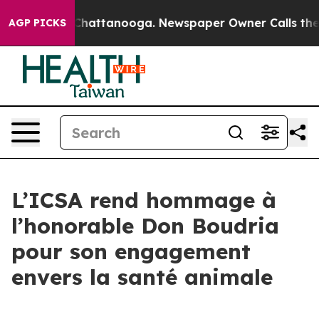
Chaos in Chattanooga. Newspaper Owner Calls the Peo
AGP PICKS
L’ICSA rend hommage à
l’honorable Don Boudria
pour son engagement
envers la santé animale