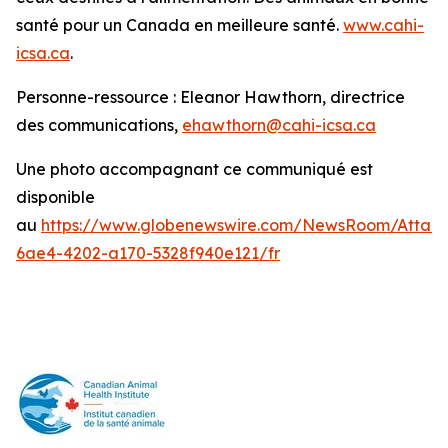
santé pour un Canada en meilleure santé.
www.cahi-
icsa.ca
.
Personne-ressource : Eleanor Hawthorn, directrice
des communications,
ehawthorn@cahi-icsa.ca
Une photo accompagnant ce communiqué est
disponible
au
https://www.globenewswire.com/NewsRoom/Attac
6ae4-4202-a170-5328f940e121/fr