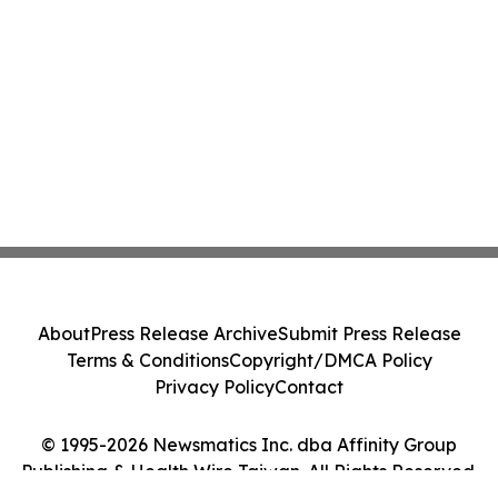
About
Press Release Archive
Submit Press Release
Terms & Conditions
Copyright/DMCA Policy
Privacy Policy
Contact
© 1995-2026 Newsmatics Inc. dba Affinity Group
Publishing & Health Wire Taiwan. All Rights Reserved.